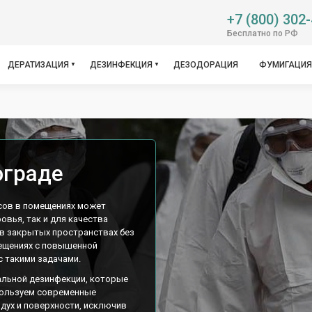
+7 (800) 302
Бесплатно по РФ
ДЕРАТИЗАЦИЯ
ДЕЗИНФЕКЦИЯ
ДЕЗОДОРАЦИЯ
ФУМИГАЦИЯ
ограде
усов в помещениях может
овья, так и для качества
в закрытых пространствах без
мещениях с повышенной
 такими задачами.
альной дезинфекции, которые
пользуем современные
здух и поверхности, исключив