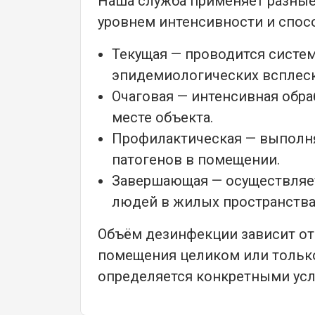
Наша служба применяет разные
уровнем интенсивности и спос
Текущая — проводится систем
эпидемиологических всплеск
Очаговая — интенсивная обр
месте объекта.
Профилактическая — выполня
патогенов в помещении.
Завершающая — осуществляет
людей в жилых пространства
Объём дезинфекции зависит от
помещения целиком или только
определяется конкретными усл