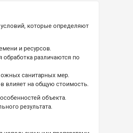
а условий, которые определяют
мени и ресурсов.
я обработка различаются по
ложных санитарных мер.
в влияет на общую стоимость.
особенностей объекта.
ьного результата.