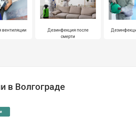
 вентиляции
Дезинфекция после
Дезинфекци
смерти
и в Волгограде
и