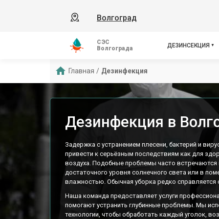
Волгоград
СЭС
ДЕЗИНСЕКЦИЯ
Волгограда
Главная
/
Дезинфекция
Дезинфекция в Волг
Задержка с устранением плесени, бактерий и вир
привести к серьёзным последствиям как для здор
воздуха. Подобные проблемы часто встречаются 
достаточного уровня солнечного света или в по
влажностью. Обычная уборка редко справляется с
Наша команда предоставляет услуги профессион
помогают устранить глубинные проблемы. Мы ис
технологии, чтобы обработать каждый уголок, во