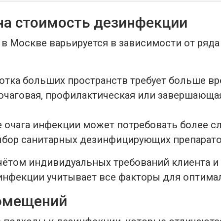
на стоимость дезинфекции
 в Москве варьируется в зависимости от ряд
тка больших пространств требует больше вре
очаговая, профилактическая или завершающа
е очага инфекции может потребовать более с
бор санитарных дезинфицирующих препарато
чётом индивидуальных требований клиента и 
нфекции учитывает все факторы для оптимал
омещений