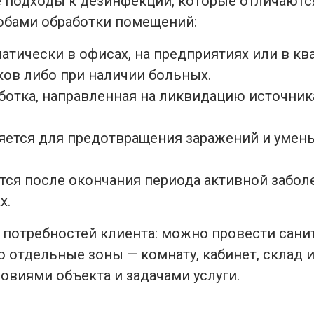
 подходы к дезинфекции, которые отличаютс
обами обработки помещений:
атически в офисах, на предприятиях или в кв
ов либо при наличии больных.
аботка, направленная на ликвидацию источни
ется для предотвращения заражений и умен
ся после окончания периода активной забо
х.
 потребностей клиента: можно провести сани
 отдельные зоны — комнату, кабинет, склад и
овиями объекта и задачами услуги.