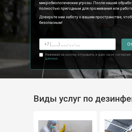
микробиологические угрозы. После нашей обрабо
полностью пригодным для проживания или работ
Доверьте нам заботу о вашем пространстве, что
безопасным!
От
Нажимая на кнопку отправить я даю свое согласие
данных.
Виды услуг по дезинф