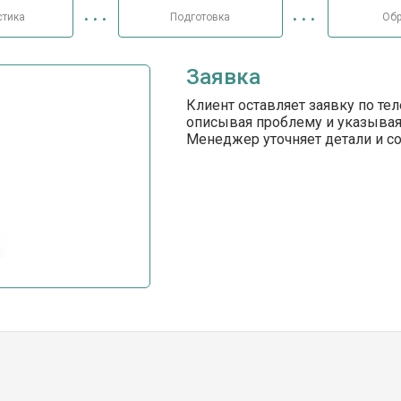
стика
Подготовка
Обр
Заявка
Клиент оставляет заявку по те
описывая проблему и указывая
Менеджер уточняет детали и с