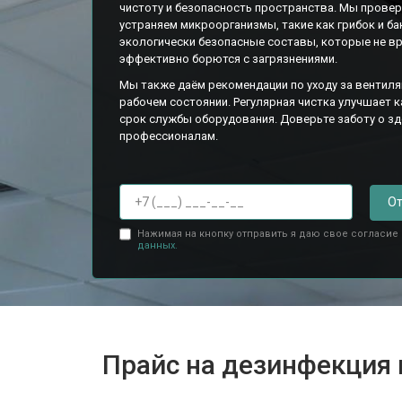
чистоту и безопасность пространства. Мы проверя
устраняем микроорганизмы, такие как грибок и ба
экологически безопасные составы, которые не в
эффективно борются с загрязнениями.
Мы также даём рекомендации по уходу за вентиля
рабочем состоянии. Регулярная чистка улучшает 
срок службы оборудования. Доверьте заботу о з
профессионалам.
От
Нажимая на кнопку отправить я даю свое согласие
данных.
Прайс на дезинфекция 