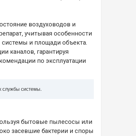
состояние воздуховодов и
репарат, учитывая особенности
и системы и площади объекта.
и каналов, гарантируя
екомендации по эксплуатации
к службы системы.
пользуя бытовые пылесосы или
око засевшие бактерии и споры