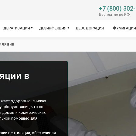
+7 (800) 302
Бесплатно по РФ
ДЕРАТИЗАЦИЯ
ДЕЗИНФЕКЦИЯ
ДЕЗОДОРАЦИЯ
ФУМИГАЦИЯ
иляции
яции в
рожает здоровью, снижая
у оборудования, что со
ы домов и коммерческих
альной помощью для
ции вентиляции, обеспечивая