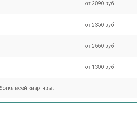
от 2090 руб
от 2350 руб
от 2550 руб
от 1300 руб
ботке всей квартиры.