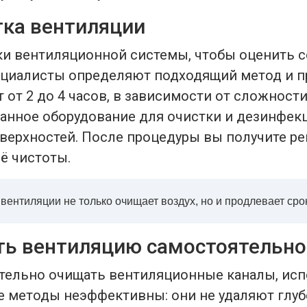
тка вентиляции
ики вентиляционной системы, чтобы оценить 
ециалисты определяют подходящий метод и п
 от 2 до 4 часов, в зависимости от сложност
нное оборудование для очистки и дезинфекци
оверхностей. После процедуры вы получите р
ё чистоты.
ентиляции не только очищает воздух, но и продлевает сро
ть вентиляцию самостоятельно
тельно очищать вентиляционные каналы, ис
е методы неэффективны: они не удаляют глуб