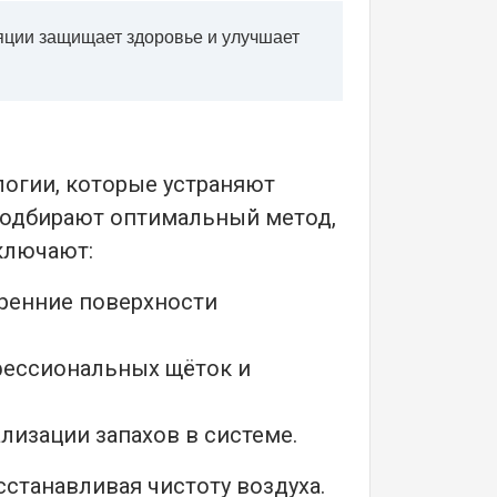
ляции защищает здоровье и улучшает
огии, которые устраняют
подбирают оптимальный метод,
ключают:
тренние поверхности
фессиональных щёток и
лизации запахов в системе.
станавливая чистоту воздуха.