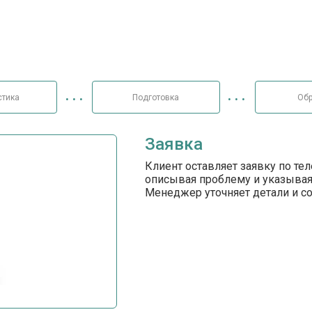
стика
Подготовка
Обр
Заявка
Клиент оставляет заявку по те
описывая проблему и указывая
Менеджер уточняет детали и с