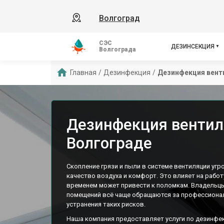
Волгоград
СЭС
ДЕЗИНСЕКЦИЯ
Волгограда
Главная
/
Дезинфекция
/
Дезинфекция вент
Дезинфекция вентил
Волгограде
Скопление грязи и пыли в системе вентиляции уг
качество воздуха и комфорт. Это влияет на работ
временем может привести к поломкам. Владельц
помещений всё чаще обращаются за профессион
устранения таких рисков.
Наша компания предоставляет услуги по дезинфек