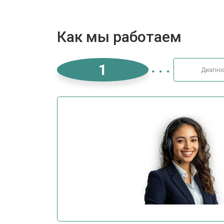
Как мы работаем
1
Диагно