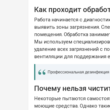
Как проходит обрабо
Работа начинается с диагност
выявить зоны загрязнения. Сп
помещения. Обработка занимает
Мы используем специализирова
удаление всех загрязнений с п
вентиляции для поддержания е
Профессиональная дезинфекция в
Почему нельзя чисти
Некоторые пытаются самостоя
моющие средства. Однако таки