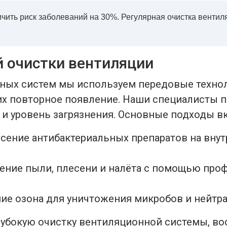
чить риск заболеваний на 30%. Регулярная очистка венти
 очистки вентиляции
ных систем мы используем передовые технол
их повторное появление. Наши специалисты 
 и уровень загрязнения. Основные подходы в
есение антибактериальных препаратов на вну
ление пыли, плесени и налёта с помощью про
е озона для уничтожения микробов и нейтра
убокую очистку вентиляционной системы, вос