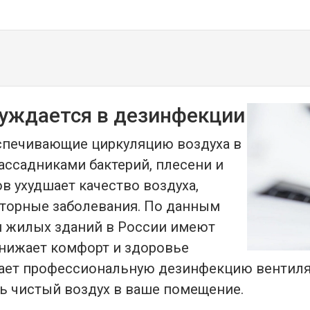
уждается в дезинфекции
спечивающие циркуляцию воздуха в
ассадниками бактерий, плесени и
в ухудшает качество воздуха,
аторные заболевания. По данным
и жилых зданий в России имеют
снижает комфорт и здоровье
гает профессиональную дезинфекцию вентиля
ть чистый воздух в ваше помещение.