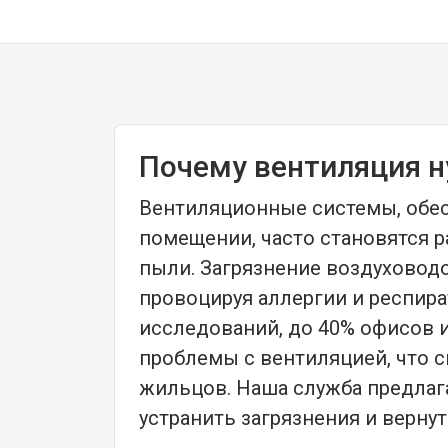
Почему вентиляция н
Вентиляционные системы, обе
помещении, часто становятся р
пыли. Загрязнение воздуховодо
провоцируя аллергии и респир
исследований, до 40% офисов 
проблемы с вентиляцией, что 
жильцов. Наша служба предла
устранить загрязнения и верну